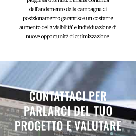
progressi ottenuti. L’analisi continua
dell’andamento della campagna di
posizionamento garantisce un costante
aumento della visibilità’ e individuazione di
nuove opportunità di ottimizzazione.
CONTATTACI PER
PARLARCI DEL TUO
PROGETTO E VALUTARE