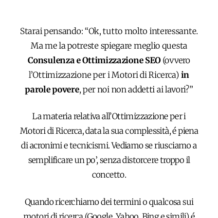
Starai pensando: “Ok, tutto molto interessante.
Ma me la potreste spiegare meglio questa
Consulenza e Ottimizzazione
SEO
(ovvero
l’Ottimizzazione per i Motori di Ricerca)
in
parole povere
, per noi non addetti ai lavori?”
La materia relativa all’Ottimizzazione per i
Motori di Ricerca, data la sua complessità, é piena
di acronimi e tecnicismi. Vediamo se riusciamo a
semplificare un po’, senza distorcere troppo il
concetto.
Quando ricerchiamo dei termini o qualcosa sui
motori di ricerca (Google, Yahoo, Bing e simili) é