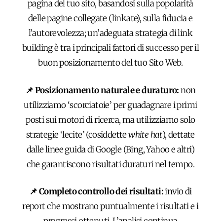
pagina del tuo sito, basandosi sulla popolarità
delle pagine collegate (linkate), sulla fiducia e
l’autorevolezza; un’adeguata strategia di link
building è tra i principali fattori di successo per il
buon posizionamento del tuo Sito Web.
📌 Posizionamento naturale e duraturo:
non
utilizziamo ‘scorciatoie’ per guadagnare i primi
posti sui motori di ricerca, ma utilizziamo solo
strategie ‘lecite’ (cosiddette
white hat
), dettate
dalle linee guida di Google (Bing, Yahoo e altri)
che garantiscono risultati duraturi nel tempo.
📌 Completo controllo dei risultati:
invio di
report che mostrano puntualmente i risultati e i