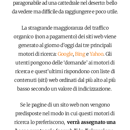
paragonabile ad una cattedrale nel deserto: bello
da vedere ma difficile da raggiungere e poco utile.
La stragrande maggioranza del traffico
organico (non a pagamento) dei siti web viene
generato al giorno d’oggi dai tre principali
motori di ricerca:
Google
,
Bing
e
Yahoo
. Gli
utenti pongono delle ‘domande’ ai motori di
ricerca e quest’ultimi rispondono con liste di
contenuti (siti) web ordinati dal più alto al più
basso secondo un valore di indicizzazione.
Se le pagine di un sito web non vengono
predisposte nel modo in cui questi motori di
ricerca lo preferiscono,
verrà assegnato una