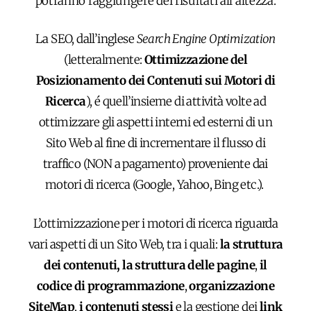
potranno raggiungere dei risultati all’altezza.
La SEO, dall’inglese
Search Engine Optimization
(letteralmente:
Ottimizzazione del
Posizionamento dei Contenuti sui Motori di
Ricerca
), é quell’insieme di attività volte ad
ottimizzare gli aspetti interni ed esterni di un
Sito Web al fine di incrementare il flusso di
traffico (NON a pagamento) proveniente dai
motori di ricerca (Google, Yahoo, Bing etc.).
L’ottimizzazione per i motori di ricerca riguarda
vari aspetti di un Sito Web, tra i quali:
la struttura
dei contenuti,
la struttura delle pagine
,
il
codice di programmazione
,
organizzazione
SiteMap
,
i contenuti stessi
e la gestione dei
link