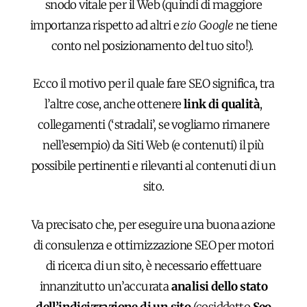
snodo vitale per il Web (quindi di maggiore
importanza rispetto ad altri e
zio
Google
ne tiene
conto nel posizionamento del tuo sito!).
Ecco il motivo per il quale fare SEO significa, tra
l’altre cose, anche ottenere
link di qualità
,
collegamenti (‘stradali’, se vogliamo rimanere
nell’esempio) da Siti Web (e contenuti) il più
possibile pertinenti e rilevanti al contenuti di un
sito.
Va precisato che, per eseguire una buona azione
di consulenza e ottimizzazione SEO per motori
di ricerca di un sito, è necessario effettuare
innanzitutto un’accurata
analisi dello stato
dell’indicizzazione di un sito
(cosiddetto
Seo