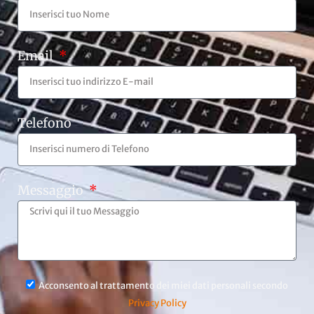
Email
Telefono
Messaggio
Acconsento al trattamento dei miei dati personali secondo
Privacy Policy