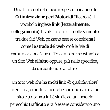
Un’altra parola che ricorre spesso parlando di
Ottimizzazione per i Motori di Ricerca
é il
vocabolo inglese
link (letteralmente:
collegamento)
. I Link, in pratica i collegamento
tra due Siti Web, possono essere considerati
come
le strade del web
, cioè le ‘vie di
comunicazione’ che utilizziamo per spostarci da
un Sito Web all’altro oppure, più nello specifico,
da un contenuto all’altro.
Un Sito Web che ha molti link (di qualità/valore)
in entrata, quindi ‘strade’ che partono da un altro
sito e portano a lui, é simile ad un incrocio
parecchio trafficato e può essere considerato uno