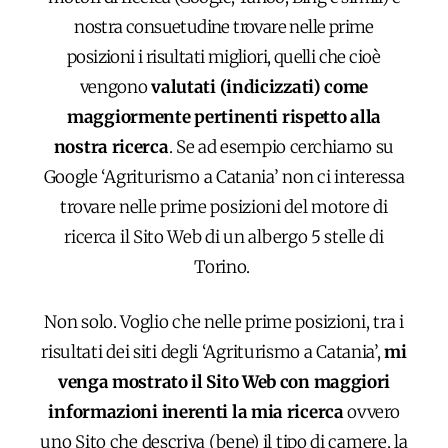
nostra consuetudine trovare nelle prime
posizioni i risultati migliori, quelli che cioè
v
engono
valutati (indicizzati) come
maggiormente pertinenti rispetto alla
nostra ricerca
. Se ad esempio cerchiamo su
Google ‘Agriturismo a Catania’ non ci interessa
trovare nelle prime posizioni del motore di
ricerca il Sito Web di un albergo 5 stelle di
Torino.
Non solo. Voglio che nelle prime posizioni, tra i
risultati dei siti degli ‘Agriturismo a Catania’,
mi
venga mostrato il Sito Web con maggiori
informazioni inerenti la mia ricerca
ovvero
uno Sito che descriva (bene) il tipo di camere, la